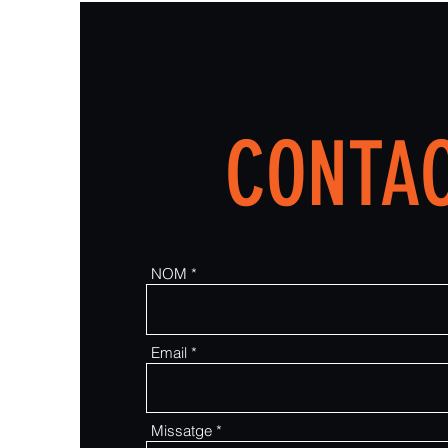
CONTA
NOM
Email
Missatge