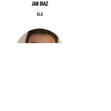
JAN DIAZ
ALA
22
JOAN MONTOBBIO