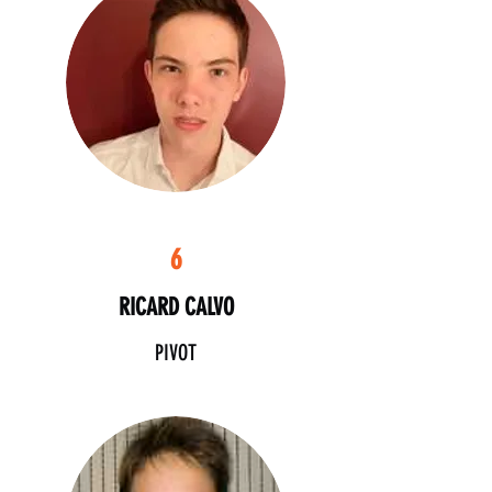
6
RICARD CALVO
PIVOT