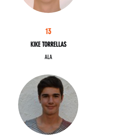
13
KIKE TORRELLAS
ALA