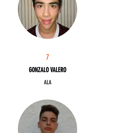
7
GONZALO VALERO
ALA