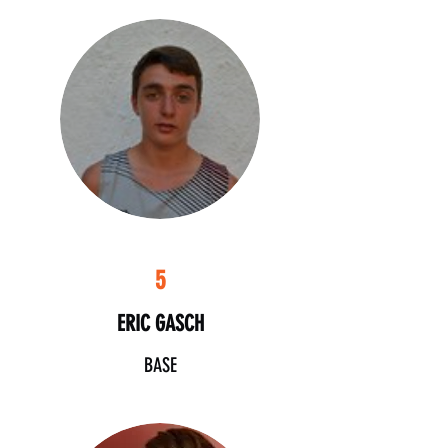
5
ERIC GASCH
BASE